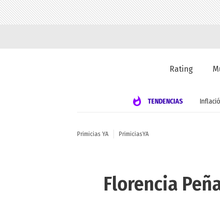
Rating
M
TENDENCIAS
Inflaci
Primicias YA
PrimiciasYA
Florencia Peña