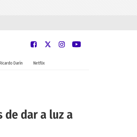
Ricardo Darín
Netflix
 de dar a luz a