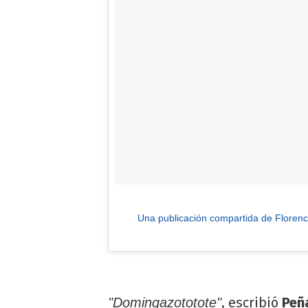
Una publicación compartida de Floren
, escribió
Peñ
"Domingazototote"