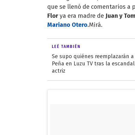
que se llenó de comentarios a p
Flor
ya era madre de
Juan y To
Mariano Otero
.
Mirá.
LEÉ TAMBIÉN
Se supo quiénes reemplazarán a 
Peña en Luzu TV tras la escandal
actriz