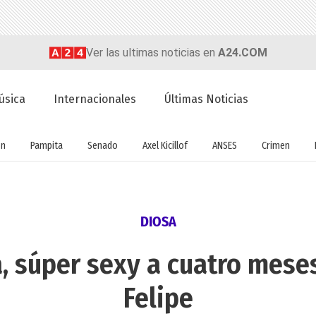
Ver las ultimas noticias en
A24.COM
úsica
Internacionales
Últimas Noticias
ón
Pampita
Senado
Axel Kicillof
ANSES
Crimen
DIOSA
, súper sexy a cuatro meses
Felipe