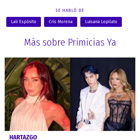
SE HABLÓ DE
Lali Espósito
Cris Morena
Luisana Lopilato
Más sobre Primicias Ya
HARTAZGO