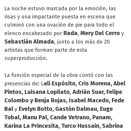
La noche estuvo marcada por la emoción, las
risas y una impactante puesta en escena que
culminó con una ovación de pie para todo el
Rada
Mery Del Cerro
elenco encabezado por
,
y
Sebastián Almada
, junto a los más de 20
artistas que forman parte de esta
superproducción.
La función especial de la obra contó con las
ali Espósito, Cris Morena, Abel
presencias de: L
Pintos, Luisana Lopilato, Adrián Suar, Felipe
Colombo y Benja Rojas, Isabel Macedo, Fede
Bal
Evelyn Botto, Gastón Dalmau, Euge
y
Tobal, Manu Pal, Cande Vetrano, Panam,
Karina La Princesita, Turco Hussain, Sabrina