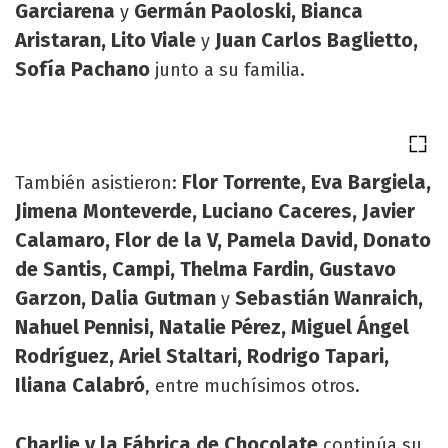
Garciarena
Germán Paoloski, Bianca
y
Aristaran, Lito Viale
Juan Carlos Baglietto,
y
Sofía Pachano
junto a su familia.
Flor Torrente, Eva Bargiela,
También asistieron:
Jimena Monteverde, Luciano Caceres, Javier
Calamaro, Flor de la V, Pamela David, Donato
de Santis, Campi, Thelma Fardin, Gustavo
Garzon, Dalia Gutman
Sebastián Wanraich,
y
Nahuel Pennisi, Natalie Pérez, Miguel Ángel
Rodríguez, Ariel Staltari, Rodrigo Tapari,
Iliana Calabró
, entre muchísimos otros.
Charlie y la Fábrica de Chocolate
continúa su