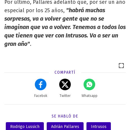
Por último, Pallares adelantó que, por ser un año
"habrá muchas
especial por los 25 años,
sorpresas, va a volver gente que no se
imaginan que va a volver. Tenemos a todos los
que tienen que ver con Intrusos. Va a ser un
gran año"
.
COMPARTÍ
Facebok
Twitter
Whatsapp
SE HABLÓ DE
Rodrigo Lussich
Adrián Pallares
Intrusos