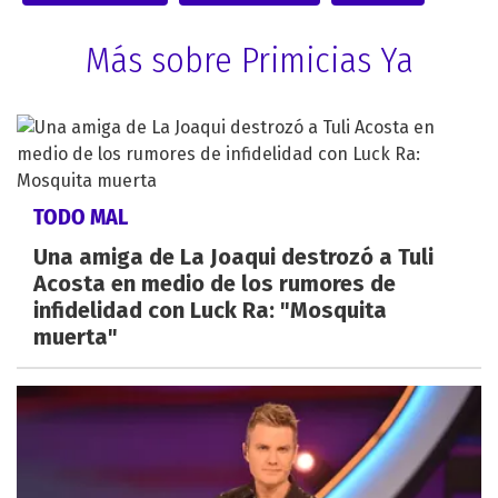
Más sobre Primicias Ya
TODO MAL
Una amiga de La Joaqui destrozó a Tuli
Acosta en medio de los rumores de
infidelidad con Luck Ra: "Mosquita
muerta"