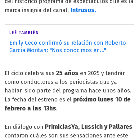
del histórico programa de espectáculos que es la
Intrusos.
marca insignia del canal,
LEÉ TAMBIÉN
Emily Ceco confirmó su relación con Roberto
García Moritán: "Nos conocimos en..."
25 años
El ciclo celebra sus
en 2025 y tendrán
como conductores a los periodistas que ya
habían sido parte del programa hace unos años.
próximo lunes 10 de
La fecha del estreno es el
febrero a las 13hs
.
PrimiciasYa, Lussich y Pallares
En diálogo con
contaron cuáles son sus sensaciones ante este