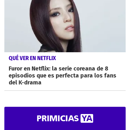
QUÉ VER EN NETFLIX
Furor en Netflix: la serie coreana de 8
episodios que es perfecta para los fans
del K-drama