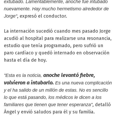
extubado. Lamentablemente, anoche fue intubado
nuevamente. Hay mucho hermetismo alrededor de
, expresó el conductor.
Jorge"
La internación sucedió cuando mes pasado Jorge
acudió al hospital para realizarse una resonancia,
estudio que tenía programado, pero sufrió un
paro cardíaco y quedó internado en observación
hasta el día de hoy.
anoche levantó fiebre,
"Esta es la noticia,
volvieron a intubarlo.
Es una nueva complicación
y el ha salido de un millón de estas. No es sencillo
lo que está pasando, los médicos le dicen a los
, detalló
familiares que tienen que tener esperanza"
Ángel y envió saludos para él y su familia.