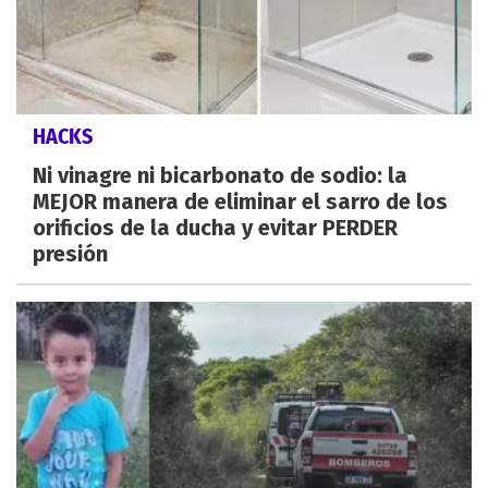
HACKS
Ni vinagre ni bicarbonato de sodio: la
MEJOR manera de eliminar el sarro de los
orificios de la ducha y evitar PERDER
presión