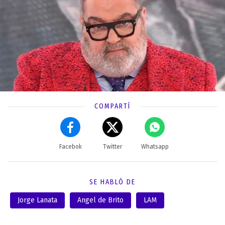
COMPARTÍ
Facebok
Twitter
Whatsapp
SE HABLÓ DE
Jorge Lanata
Angel de Brito
LAM