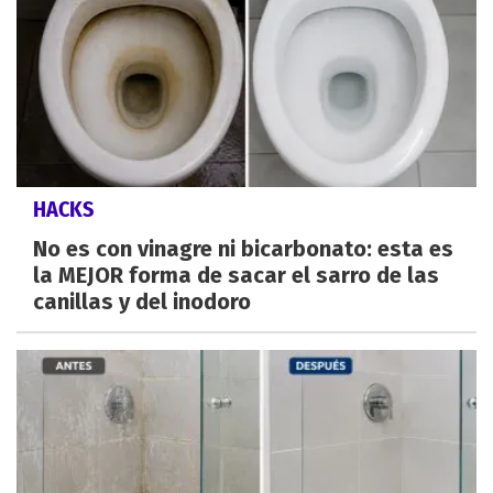
HACKS
No es con vinagre ni bicarbonato: esta es
la MEJOR forma de sacar el sarro de las
canillas y del inodoro