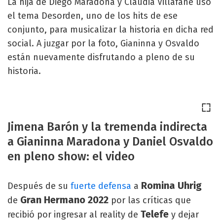
La hija de Diego Maradona y Claudia Villafañe usó
el tema Desorden, uno de los hits de ese
conjunto, para musicalizar la historia en dicha red
social. A juzgar por la foto, Gianinna y Osvaldo
están nuevamente disfrutando a pleno de su
historia.
Jimena Barón y la tremenda indirecta
a Gianinna Maradona y Daniel Osvaldo
en pleno show: el video
Romina Uhrig
Después de su
fuerte defensa
a
Gran Hermano 2022
de
por las críticas que
Telefe
recibió por ingresar al reality de
y dejar