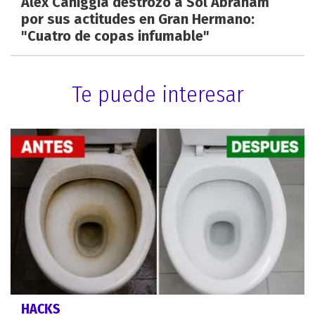
Alex Caniggia destrozó a Sol Abraham
por sus actitudes en Gran Hermano:
"Cuatro de copas infumable"
Te puede interesar
HACKS