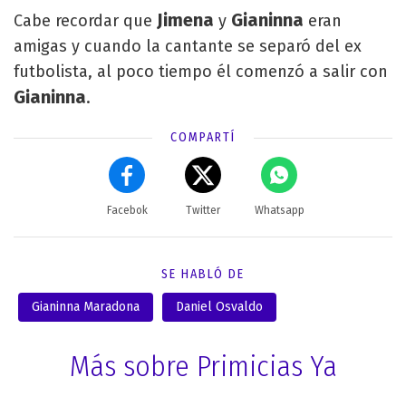
Jimena
Gianinna
Cabe recordar que
y
eran
amigas y cuando la cantante se separó del ex
futbolista, al poco tiempo él comenzó a salir con
Gianinna
.
COMPARTÍ
Facebok
Twitter
Whatsapp
SE HABLÓ DE
Gianinna Maradona
Daniel Osvaldo
Más sobre Primicias Ya