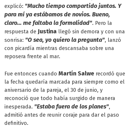
"Mucho tiempo compartido juntos. Y
explicó:
para mí ya estábamos de novios. Bueno,
claro... me faltaba la formalidad"
. Pero la
Justina
respuesta de
llegó sin demora y con una
"O sea, yo quiero la pregunta"
sonrisa:
, lanzó
con picardía mientras descansaba sobre una
reposera frente al mar.
Martín Salwe
Fue entonces cuando
recordó que
la fecha quedaría marcada para siempre como el
aniversario de la pareja, el 30 de junio, y
reconoció que todo había surgido de manera
"Estaba fuera de los planes"
inesperada.
,
admitió antes de reunir coraje para dar el paso
definitivo.