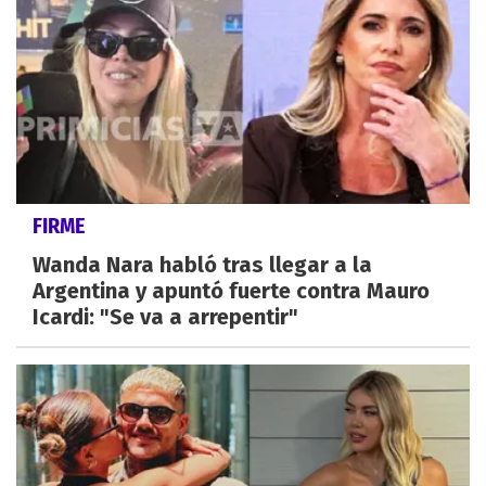
FIRME
Wanda Nara habló tras llegar a la
Argentina y apuntó fuerte contra Mauro
Icardi: "Se va a arrepentir"