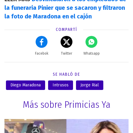
la funeraria Pinier que se sacaron y filtraron
la foto de Maradona en el cajón
COMPARTÍ
Facebok
Twitter
Whatsapp
SE HABLÓ DE
Diego Maradona
Intrusos
Jorge Rial
Más sobre Primicias Ya