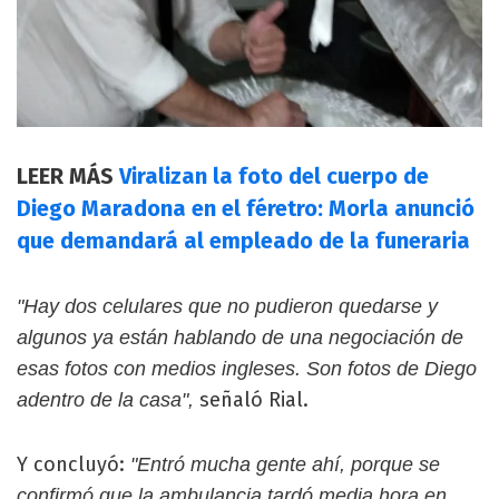
LEER MÁS
Viralizan la foto del cuerpo de
Diego Maradona en el féretro: Morla anunció
que demandará al empleado de la funeraria
"Hay dos celulares que no pudieron quedarse y
algunos ya están hablando de una negociación de
esas fotos con medios ingleses. Son fotos de Diego
señaló Rial.
adentro de la casa",
Y concluyó:
"Entró mucha gente ahí, porque se
confirmó que la ambulancia tardó media hora en