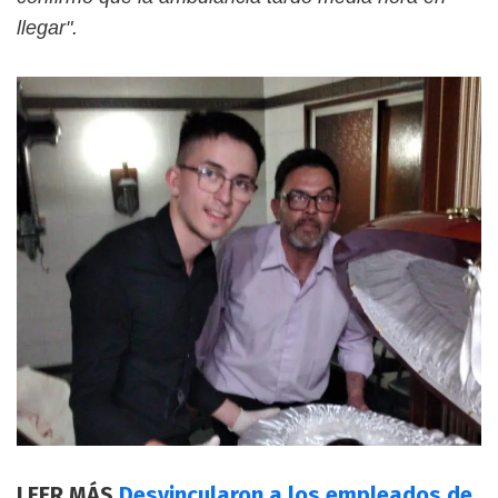
llegar".
LEER MÁS
Desvincularon a los empleados de