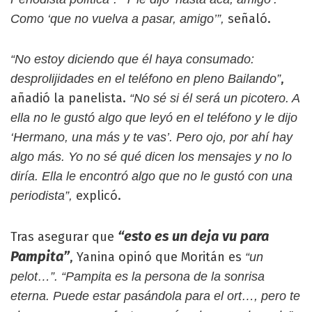
señaló.
Como ‘que no vuelva a pasar, amigo’”,
“No estoy diciendo que él haya consumado:
,
desprolijidades en el teléfono en pleno Bailando”
añadió la panelista.
“No sé si él será un picotero. A
ella no le gustó algo que leyó en el teléfono y le dijo
‘Hermano, una más y te vas’. Pero ojo, por ahí hay
algo más. Yo no sé qué dicen los mensajes y no lo
diría. Ella le encontró algo que no le gustó con una
explicó.
periodista”,
“esto es un deja vu para
Tras asegurar que
Pampita”
, Yanina opinó que Moritán es
“un
pelot…”. “Pampita es la persona de la sonrisa
eterna. Puede estar pasándola para el ort…, pero te