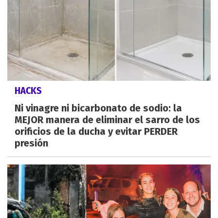
HACKS
Ni vinagre ni bicarbonato de sodio: la
MEJOR manera de eliminar el sarro de los
orificios de la ducha y evitar PERDER
presión