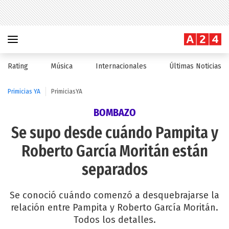
Rating
Música
Internacionales
Últimas Noticias
Primicias YA
PrimiciasYA
BOMBAZO
Se supo desde cuándo Pampita y
Roberto García Moritán están
separados
Se conoció cuándo comenzó a desquebrajarse la
relación entre Pampita y Roberto García Moritán.
Todos los detalles.