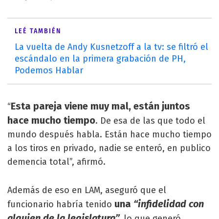
LEÉ TAMBIÉN
La vuelta de Andy Kusnetzoff a la tv: se filtró el
escándalo en la primera grabación de PH,
Podemos Hablar
Esta pareja viene muy mal, están juntos
“
hace mucho tiempo
. De esa de las que todo el
mundo después habla. Están hace mucho tiempo
a los tiros en privado, nadie se enteró, en publico
demencia total”, afirmó.
Además de eso en LAM, aseguró que el
una
“infidelidad con
funcionario habría tenido
alguien de la legislatura”,
lo que generó