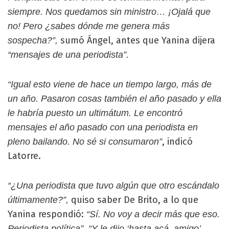
siempre. Nos quedamos sin ministro… ¡Ojalá que
no! Pero ¿sabes dónde me genera más
sumó Ángel, antes que Yanina dijera
sospecha?”,
“mensajes de una periodista”.
“Igual esto viene de hace un tiempo largo, más de
un año. Pasaron cosas también el año pasado y ella
le habría puesto un ultimátum. Le encontró
mensajes el año pasado con una periodista en
, indicó
pleno bailando. No sé si consumaron”
Latorre.
“¿Una periodista que tuvo algún que otro escándalo
quiso saber De Brito, a lo que
últimamente?”,
Yanina respondió:
“Sí. No voy a decir más que eso.
Periodista política”. “Y le dijo ‘hasta acá, amigo’.