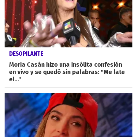
DESOPILANTE
Moria Casán hizo una insólita confesión
en vivo y se quedó sin palabras: "Me late
el..."