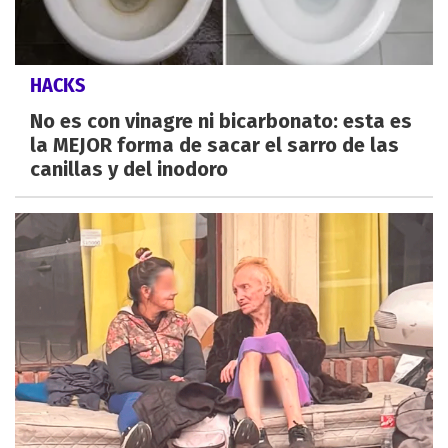
HACKS
No es con vinagre ni bicarbonato: esta es
la MEJOR forma de sacar el sarro de las
canillas y del inodoro