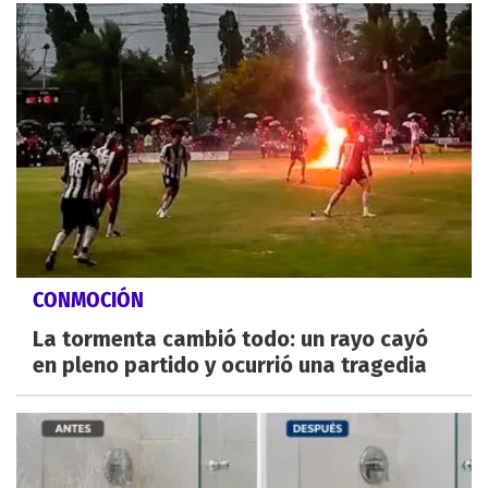
CONMOCIÓN
La tormenta cambió todo: un rayo cayó
en pleno partido y ocurrió una tragedia