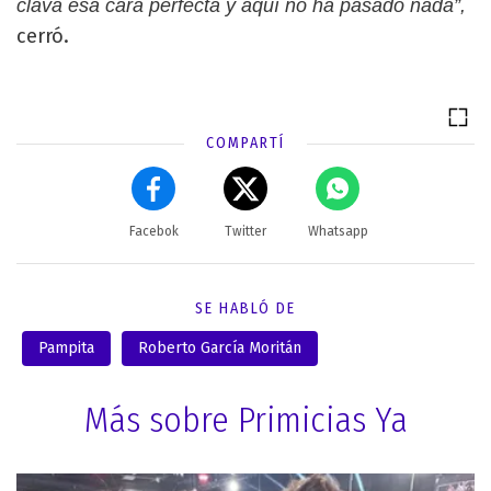
clava esa cara perfecta y aquí no ha pasado nada”,
cerró.
COMPARTÍ
Facebok
Twitter
Whatsapp
SE HABLÓ DE
Pampita
Roberto García Moritán
Más sobre Primicias Ya