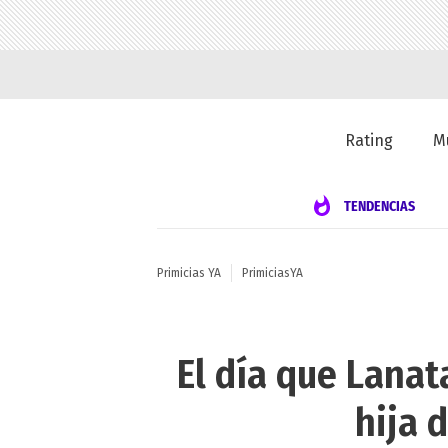
Rating
M
TENDENCIAS
Primicias YA
PrimiciasYA
El día que Lanat
hija 