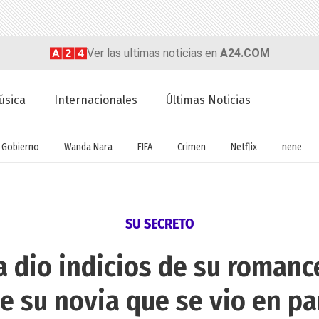
Ver las ultimas noticias en
A24.COM
úsica
Internacionales
Últimas Noticias
Gobierno
Wanda Nara
FIFA
Crimen
Netflix
nene
SU SECRETO
a dio indicios de su romance
de su novia que se vio en pa