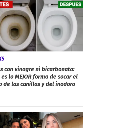
KS
s con vinagre ni bicarbonato:
 es la MEJOR forma de sacar el
o de las canillas y del inodoro