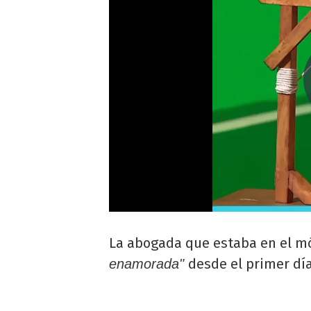
La abogada que estaba en el mó
desde el primer día
enamorada"