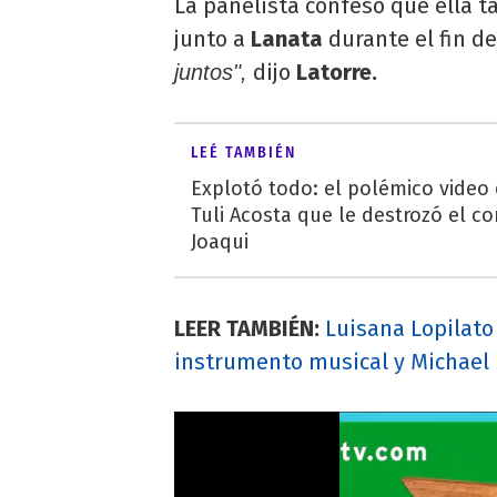
La panelista confesó que ella t
junto a
Lanata
durante el fin d
dijo
Latorre.
juntos",
LEÉ TAMBIÉN
Explotó todo: el polémico video
Tuli Acosta que le destrozó el co
Joaqui
LEER TAMBIÉN:
Luisana Lopilato
instrumento musical y Michael 