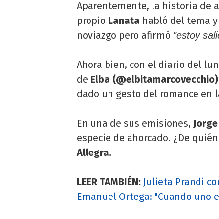
Aparentemente, la historia de
propio
Lanata
habló del tema y 
noviazgo pero afirmó
"estoy sal
Ahora bien, con el diario del lu
de
Elba (@elbitamarcovecchio
dado un gesto del romance en la
En una de sus emisiones,
Jorg
especie de ahorcado. ¿De quién
Allegra.
LEER TAMBIÉN:
Julieta Prandi co
Emanuel Ortega: "Cuando uno est