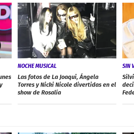
NOCHE MUSICAL
SIN 
unes
Las fotos de La Joaqui, Ángela
Silv
y
Torres y Nicki Nicole divertidas en el
deci
show de Rosalía
Fede