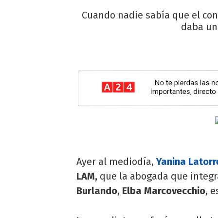
Cuando nadie sabía que el con
daba un 
Ayer al mediodía,
Yanina Latorr
LAM,
que la abogada que integra
Burlando
,
Elba Marcovecchio
, 