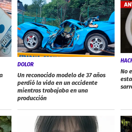
HAC
DOLOR
No e
a
Un reconocido modelo de 37 años
esta
perdió la vida en un accidente
sarr
mientras trabajaba en una
producción