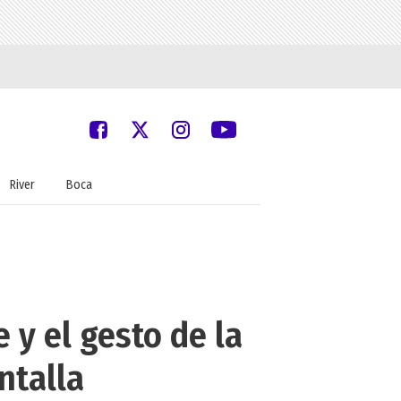
River
Boca
 y el gesto de la
ntalla