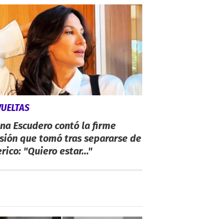
VUELTAS
ina Escudero contó la firme
sión que tomó tras separarse de
rico: "Quiero estar..."