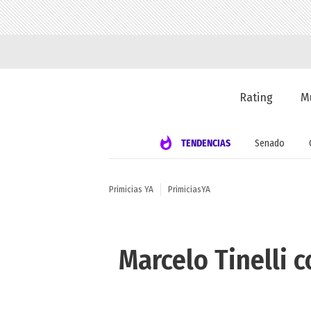
Rating
M
TENDENCIAS
Senado
Primicias YA
PrimiciasYA
Marcelo Tinelli 