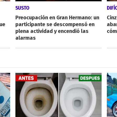
SUSTO
DIFÍ
Preocupación en Gran Hermano: un
Cinz
que
participante se descompensó en
aba
plena actividad y encendió las
cóm
alarmas