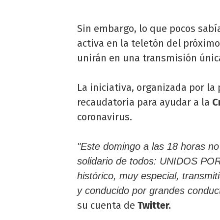
Sin embargo, lo que pocos sab
activa en la teletón del próxi
unirán en una transmisión úni
La iniciativa, organizada por l
recaudatoria para ayudar a la
C
coronavirus.
"Este domingo a las 18 horas no
solidario de todos: UNIDOS PO
histórico, muy especial, transmit
y conducido por grandes conduct
su cuenta de
Twitter.