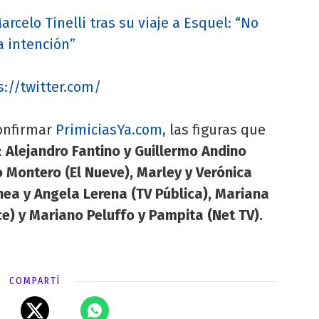
Marcelo Tinelli tras su viaje a Esquel: “No
a intención”
s://twitter.com/
onfirmar
PrimiciasYa.com,
las figuras que
:
Alejandro Fantino y Guillermo Andino
 Montero (El Nueve), Marley y Verónica
hea y Angela Lerena (TV Pública), Mariana
ce) y Mariano Peluffo y Pampita (Net TV).
COMPARTÍ