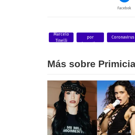
Facebok
Unidos
Marcelo
por
Coronavirus
Tinelli
Argentina
Más sobre Primici