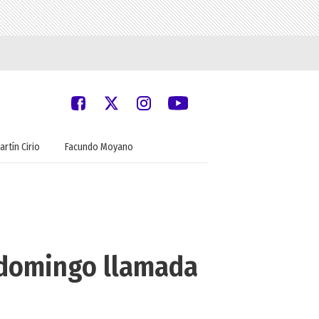
artín Cirio
Facundo Moyano
l domingo llamada