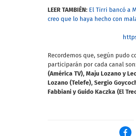
LEER TAMBIÉN:
El Tirri bancó a 
creo que lo haya hecho con mal
http
Recordemos que, según pudo c
participarán por cada canal son
(América TV), Maju Lozano y Leo
Lozano (Telefe), Sergio Goycoc
Fabbiani y Guido Kaczka (El Tre