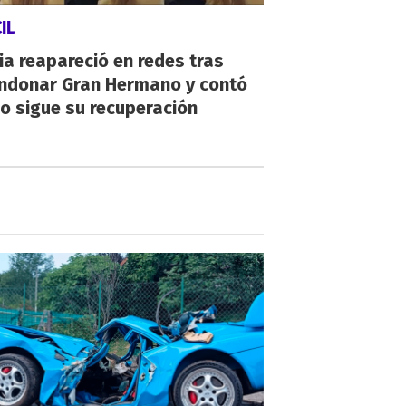
CIL
ia reapareció en redes tras
ndonar Gran Hermano y contó
o sigue su recuperación