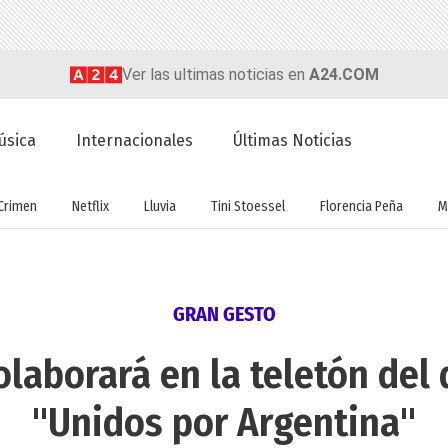
Ver las ultimas noticias en
A24.COM
úsica
Internacionales
Últimas Noticias
Crimen
Netflix
Lluvia
Tini Stoessel
Florencia Peña
M
GRAN GESTO
colaborará en la teletón de
"Unidos por Argentina"