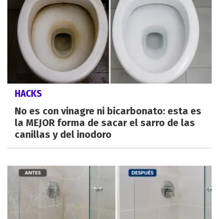
HACKS
No es con vinagre ni bicarbonato: esta es
la MEJOR forma de sacar el sarro de las
canillas y del inodoro