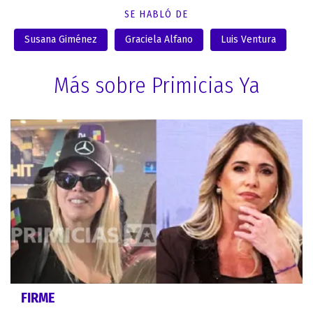
SE HABLÓ DE
Susana Giménez
Graciela Alfano
Luis Ventura
Más sobre Primicias Ya
FIRME