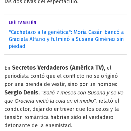
las dos divas del espectáculo.
LEÉ TAMBIÉN
"Cachetazo a la genética": Moria Casán bancó a
Graciela Alfano y fulminó a Susana Giménez sin
piedad
Secretos Verdaderos (América TV),
En
el
periodista contó que el conflicto no se originó
por una prenda de vestir, sino por un hombre:
Sergio Denis.
"Salió 7 meses con Susana y se ve
relató el
que Graciela metió la cola en el medio",
conductor, dejando entrever que los celos y la
tensión romántica habrían sido el verdadero
detonante de la enemistad.