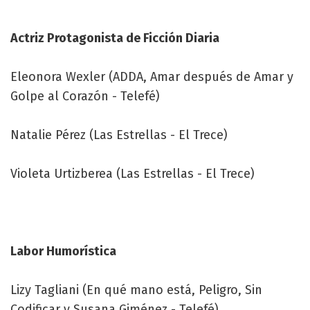
Actriz Protagonista de Ficción Diaria
Eleonora Wexler (ADDA, Amar después de Amar y
Golpe al Corazón - Telefé)
Natalie Pérez (Las Estrellas - El Trece)
Violeta Urtizberea (Las Estrellas - El Trece)
Labor Humorística
Lizy Tagliani (En qué mano está, Peligro, Sin
Codificar y Susana Giménez - Telefé)