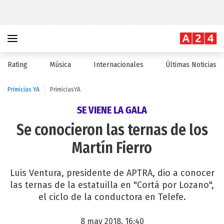
Rating
Música
Internacionales
Últimas Noticias
Primicias YA
PrimiciasYA
SE VIENE LA GALA
Se conocieron las ternas de los
Martín Fierro
Luis Ventura, presidente de APTRA, dio a conocer
las ternas de la estatuilla en "Cortá por Lozano",
el ciclo de la conductora en Telefe.
8 may 2018, 16:40