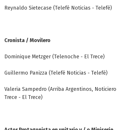
Reynaldo Sietecase (Telefé Noticias - Telefé)
Cronista / Movilero
Dominique Metzger (Telenoche - El Trece)
Guillermo Panizza (Telefé Noticias - Telefé)
Valeria Sampedro (Arriba Argentinos, Noticiero
Trece - El Trece)
Actor Protagonista en unitario y / o Miniserie