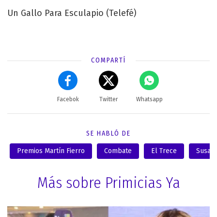
Un Gallo Para Esculapio (Telefé)
COMPARTÍ
Facebok
Twitter
Whatsapp
SE HABLÓ DE
Premios Martín Fierro
Combate
El Trece
Susan
Más sobre Primicias Ya